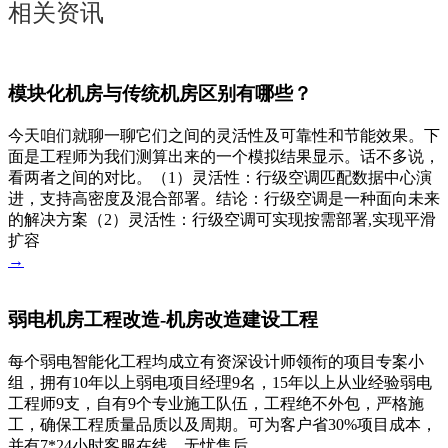
相关资讯
模块化机房与传统机房区别有哪些？
今天咱们就聊一聊它们之间的灵活性及可靠性和节能效果。下
面是工程师为我们测算出来的一个模拟结果显示。话不多说，
看两者之间的对比。（1）灵活性：行级空调匹配数据中心演
进，支持高密度及混合部署。结论：行级空调是一种面向未来
的解决方案（2）灵活性：行级空调可实现按需部署,实现平滑
扩容
→
弱电机房工程改造-机房改造建设工程
每个弱电智能化工程均成立有资深设计师领衔的项目专案小
组，拥有10年以上弱电项目经理9名，15年以上从业经验弱电
工程师9支，自有9个专业施工队伍，工程绝不外包，严格施
工，确保工程质量品质以及周期。可为客户省30%项目成本，
并有7*24小时客服在线，无忧售后。