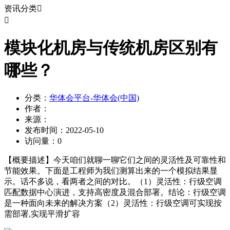
资讯分类


模块化机房与传统机房区别有
哪些？
分类：
华体会平台-华体会(中国)
作者：
来源：
发布时间：
2022-05-10
访问量：
0
【概要描述】
今天咱们就聊一聊它们之间的灵活性及可靠性和
节能效果。下面是工程师为我们测算出来的一个模拟结果显
示。话不多说，看两者之间的对比。（1）灵活性：行级空调
匹配数据中心演进，支持高密度及混合部署。结论：行级空调
是一种面向未来的解决方案（2）灵活性：行级空调可实现按
需部署,实现平滑扩容