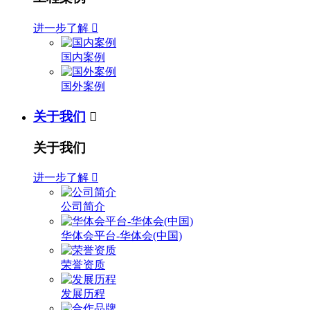
进一步了解

国内案例
国外案例
关于我们

关于我们
进一步了解

公司简介
华体会平台-华体会(中国)
荣誉资质
发展历程